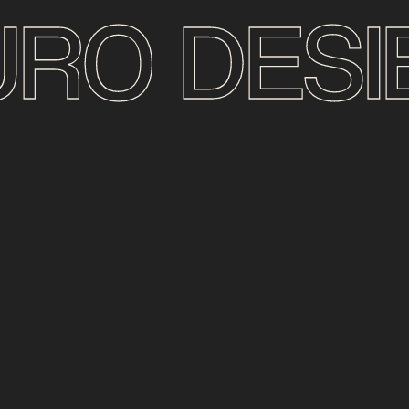
URO DESI