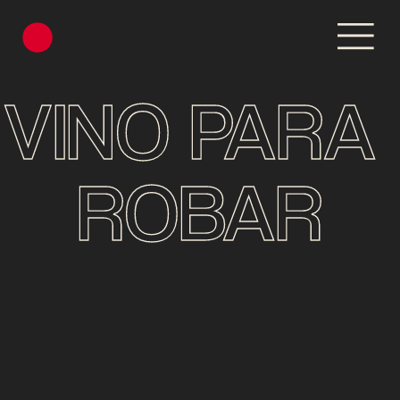
VINO PARA 
ROBAR